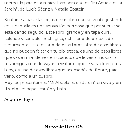
merecida para esta maravillosa obra que es “Mi Abuela es un
Jardín”, de Lucía Sáenz y Natalia Epstein.
Sentarse a pasar las hojas de un libro que se venía gestando
en la pantalla es una sensación hermosa que por suerte se
está dando seguido. Este libro, grande y en tapa dura,
colorido y sensible, nostálgico, está lleno de belleza, de
sentimiento. Este es uno de esos libros, otro de esos libros,
que no pueden faltar en tu biblioteca, es uno de esos libros
que vas a mirar de vez en cuando, que le vas a mostrar a
tus amigos cuando vayan a visitarte, que le vas a leer a tus
hijos, es uno de esos libros que acomodás de frente, para
verlo, como a un cuadro.
Hoy les presentamos “Mi Abuela es un Jardín” en vivo y en
directo, en papel, cartón y tinta.
Adquirí el tuyo!
Previous Post
Newsletter 05