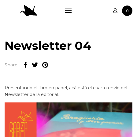
Tienda
0
Biblioteca
Anecdotario
Relatos
Newsletter 04
Autores
Contacto
Share
Presentando el libro en papel, acá está el cuarto envío del
Newsletter de la editorial.